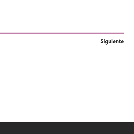
Siguiente