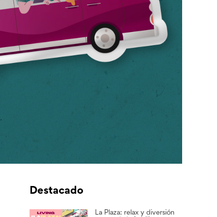
Destacado
La Plaza: relax y diversión