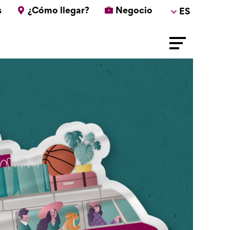
s
¿Cómo llegar?
Negocio
ES