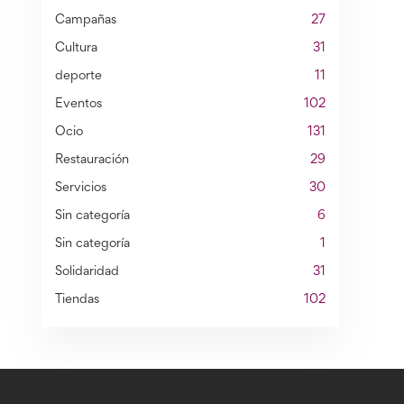
Campañas
27
Cultura
31
deporte
11
Eventos
102
Ocio
131
Restauración
29
Servicios
30
Sin categoría
6
Sin categoría
1
Solidaridad
31
Tiendas
102