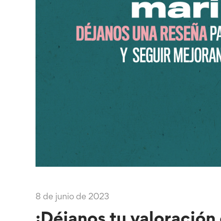
8 de junio de 2023
¡Déjanos tu valoración