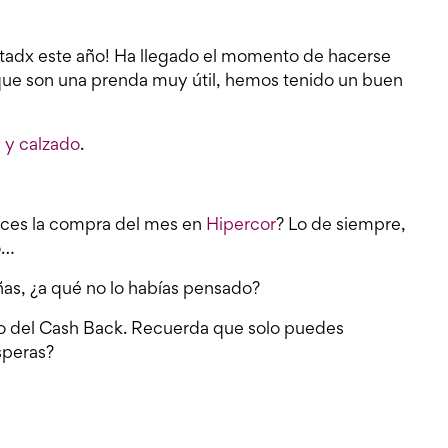
stadx este año! Ha llegado el momento de hacerse
que son una prenda muy útil, hemos tenido un buen
y calzado
.
haces la compra del mes en
Hipercor
? Lo de siempre,
o…
as, ¿a qué no lo habías pensado?
alo del Cash Back. Recuerda que solo puedes
speras?