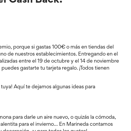
el Cash Back:
mio, porque si gastas 100€ o más en tiendas del
 uno de nuestros establecimientos. Entregando en el
lizadas entre el 19 de octubre y el 14 de noviembre
 puedes gastarte tu tarjeta regalo. ¡Todos tienen
la tuya! Aquí te dejamos algunas ideas para
mona para darle un aire nuevo, o quizás la cómoda,
 calentita para el invierno… En Marineda contamos