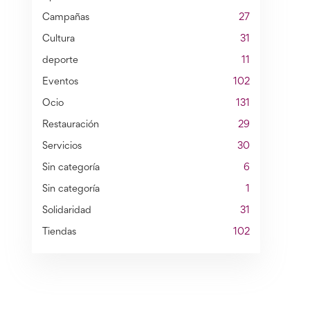
Campañas
27
Cultura
31
deporte
11
Eventos
102
Ocio
131
Restauración
29
Servicios
30
Sin categoría
6
Sin categoría
1
Solidaridad
31
Tiendas
102