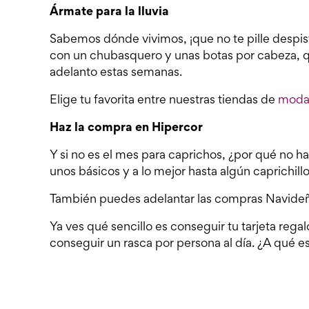
Ármate para la lluvia
Sabemos dónde vivimos, ¡que no te pille despi
con un chubasquero y unas botas por cabeza, 
adelanto estas semanas.
Elige tu favorita entre nuestras tiendas de
moda 
Haz la compra en Hipercor
Y si no es el mes para caprichos, ¿por qué no 
unos básicos y a lo mejor hasta algún caprichill
También puedes adelantar las compras Navideñ
Ya ves qué sencillo es conseguir tu tarjeta reg
conseguir un rasca por persona al día. ¿A qué e