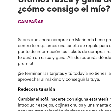
Últimos rasca y gana d
¿cómo consigo el mío?
CAMPAÑAS
Sabes que ahora comprar en Marineda tiene pre
centro te regalamos una tarjeta de regalo para
punto de información tus tickets de compras rea
te darán un rasca y gana. Allí descubrirás dónde
premio!
¡Se terminan las tarjetas y tú todavía no tienes 
aprovechar al máximo y conseguir la tuya.
Redecora tu salón
Cambiar el sofá, hacerte con alguna estantería 
introducir espejos, cojines chulos y una manta