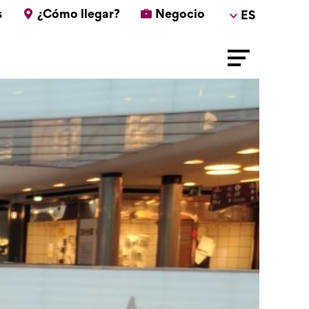
s
¿Cómo llegar?
Negocio
ES