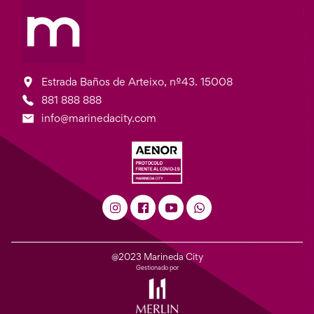
Estrada Baños de Arteixo, nº43. 15008
881 888 888
info@marinedacity.com
@2023 Marineda City
Gestionado por