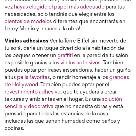
con fondos de bambú, ladrillo, madera, piedra…
Una
vez hayas elegido el papel más adecuado
para tus
necesidades, solo tendrás que elegir entre los
cientos de modelos
diferentes que encontrarás en
Leroy Merlin y ¡manos a la obra!
Vinilos adhesivos
Ver la Torre Eiffel sin moverte de
tu sofá, darle un toque divertido a la habitación de
los peques o tener un
graffiti
en la pared de tu salón
es posible gracias a los
vinilos adhesivos.
También
puedes optar por frases inspiradoras, hacer un guiño
a tus
pelis favoritas
, o rendir homenaje a los
grandes
de Hollywood
. También puedes optar por el
revestimiento adhesivo
, que te ayudará a crear
texturas y ambientes en el hogar. Es una
solución
sencilla y decorativa
que no necesita obras y está
pensado para todas las estancias de la casa,
incluidas las que tienen humedad como baños y
cocinas.