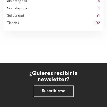
Sin categoría
6
Sin categoría
1
Solidaridad
31
Tiendas
102
¿Quieres recibir la
newsletter?
Suscribirme