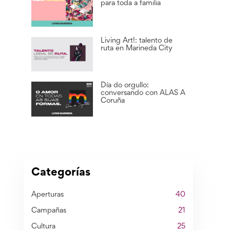
para toda a familia
Living Art!: talento de
ruta en Marineda City
Día do orgullo:
conversando con ALAS A
Coruña
Categorías
Aperturas
40
Campañas
21
Cultura
25