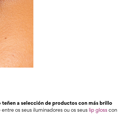
 teñen a selección de productos con más brillo
e entre os seus iluminadores ou os seus
lip gloss
con