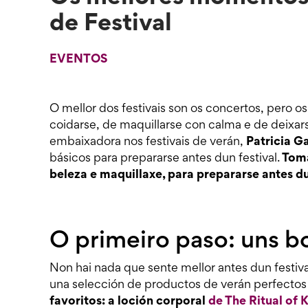
de Festival
EVENTOS
O mellor dos festivais son os concertos, pero o
coidarse, de maquillarse con calma e de deixars
embaixadora nos festivais de verán,
Patricia G
básicos para prepararse antes dun festival.
Toma
beleza e maquillaxe, para prepararse antes du
O primeiro paso: uns 
Non hai nada que sente mellor antes dun festiv
una selección de productos de verán perfectos p
favoritos: a loción corporal
de The Ritual of