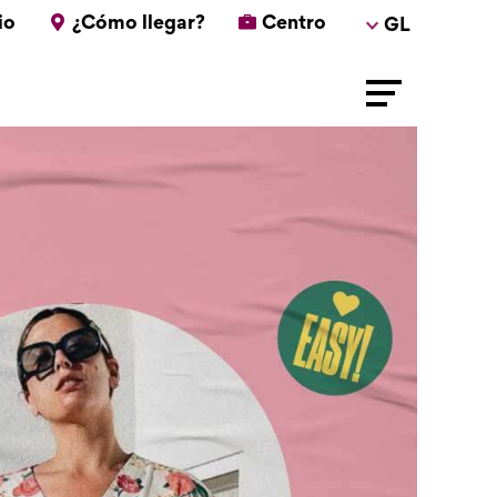
io
¿Cómo llegar?
Centro
GL