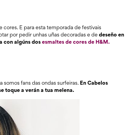
e cores. E para esta temporada de festivais
ptar por pedir unhas uñas decoradas e de
deseño en
ma con algúns dos
esmaltes de cores de H&M.
 somos fans das ondas surfeiras.
En Cabelos
se toque a verán a tua melena.