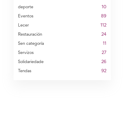
deporte
10
Eventos
89
Lecer
112
Restauración
24
Sen categoría
11
Servizos
27
Solidariedade
26
Tendas
92