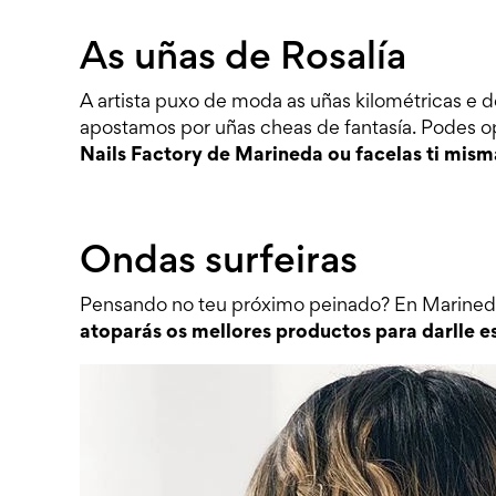
As uñas de Rosalía
A artista puxo de moda as uñas kilométricas e d
apostamos por uñas cheas de fantasía. Podes o
Nails Factory de Marineda ou facelas ti mis
Ondas surfeiras
Pensando no teu próximo peinado? En Marineda
atoparás os mellores productos para darlle e