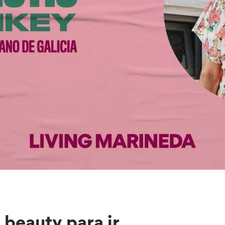
beauty para ir