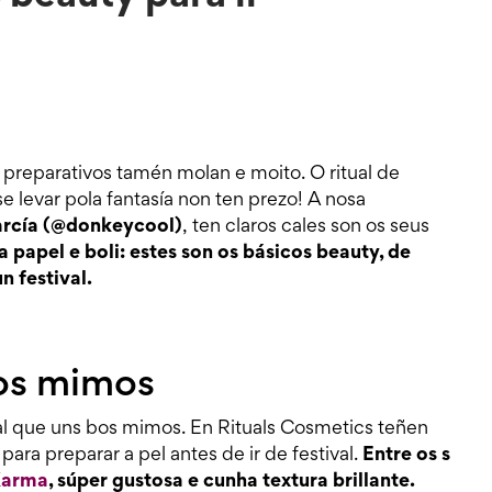
s preparativos tamén molan e moito. O ritual de
e levar pola fantasía non ten prezo! A nosa
arcía (@donkeycool)
, ten claros cales son os seus
 papel e boli: estes son os básicos beauty, de
n festival.
bos mimos
al que uns bos mimos. En Rituals Cosmetics teñen
ara preparar a pel antes de ir de festival.
Entre os s
 Karma
, súper gustosa e cunha textura brillante.