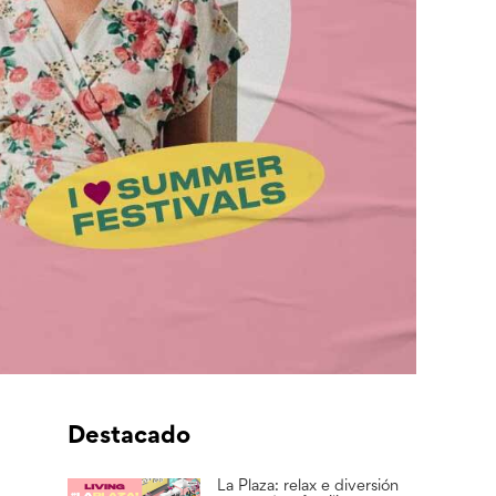
Destacado
La Plaza: relax e diversión