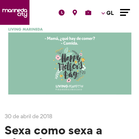
GL
30 de abril de 2018
Sexa como sexa a