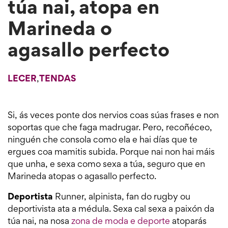
túa nai, atopa en
Marineda o
agasallo perfecto
LECER
,
TENDAS
Si, ás veces ponte dos nervios coas súas frases e non
soportas que che faga madrugar. Pero, recoñéceo,
ninguén che consola como ela e hai días que te
ergues coa mamitis subida. Porque nai non hai máis
que unha, e sexa como sexa a túa, seguro que en
Marineda atopas o agasallo perfecto.
Deportista
Runner, alpinista, fan do rugby ou
deportivista ata a médula. Sexa cal sexa a paixón da
túa nai, na nosa
zona de moda e deporte
atoparás