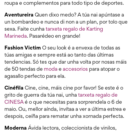
roupa e complementos para todo tipo de deportes.
Aventureira
Quen dixo medo? A túa nai apúntase a
un bombardeo e nunca di non a un plan, por tolo que
sexa. Faite cunha
tarxeta regalo de Karting
Marineda
. Pasarédeo en grande!
Fashion Victim
O seu look é a envexa de todas as
túas amigas e sempre está ao tanto das últimas
tendencias. Só tes que dar unha volta por nosas máis
de 50 tendas de
moda
e
accesorios
para atopar o
agasallo perfecto para ela.
Cinéfila
Cine, cine, máis cine por favor! Se este é o
grito de guerra da túa nai, unha
tarxeta regalo de
CINESA
é o que necesitas para sorprendela o 6 de
maio. Ou, mellor aínda, invítaa a ver a última estrea e
despois, ceíña para rematar unha xornada perfecta.
Moderna
Ávida lectora, coleccionista de vinilos,