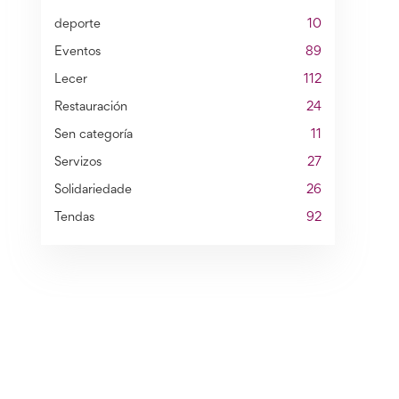
deporte
10
Eventos
89
Lecer
112
Restauración
24
Sen categoría
11
Servizos
27
Solidariedade
26
Tendas
92