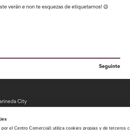
te verán e non te esquezas de etiquetarnos! 😉
Seguinte
arineda City
ies
por el Centro Comercial) utiliza cookies propias y de terceros c