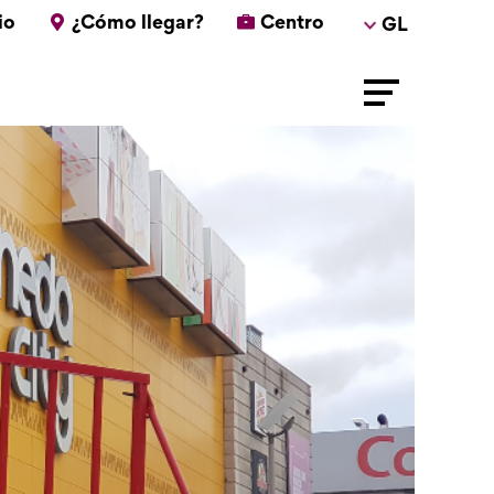
io
¿Cómo llegar?
Centro
GL