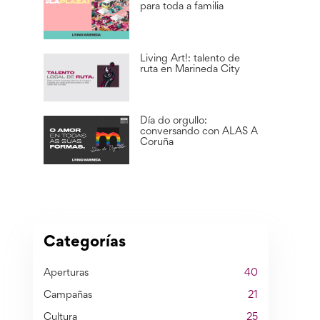
para toda a familia
Living Art!: talento de
ruta en Marineda City
Día do orgullo:
conversando con ALAS A
Coruña
Categorías
Aperturas
40
Campañas
21
Cultura
25