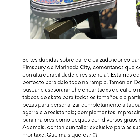
Se tes dúbidas sobre cal é o calzado idóneo pa
Fimsbury de Marineda City, coméntanos que con
con alta durabilidade e resistencia”. Estamos 
perfecto para dalo todo na rampla. Tamén en D
buscar e asesoraranche encantadxs de cal é o 
táboas de skate para todos os tamaños e a partir
pezas para personalizar completamente a táboa
agarre e a resistencia; complementos impresci
para maiores como peques con diversos graos de
Ademais, contan cun taller exclusivo para as s
montaxe. Que máis queres? 😅