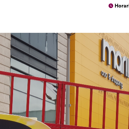
Horar