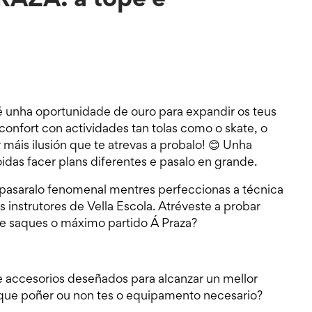
RAZA: a tope e
 unha oportunidade de ouro para expandir os teus
 confort con actividades tan tolas como o skate, o
máis ilusión que te atrevas a probalo! 😊 Unha
idas facer plans diferentes e pasalo en grande.
r pasaralo fenomenal mentres perfeccionas a técnica
 instrutores de Vella Escola. Atréveste a probar
e saques o máximo partido Á Praza?
e accesorios deseñados para alcanzar un mellor
 que poñer ou non tes o equipamento necesario?