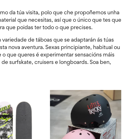
mo da túa visita, polo que che propoñemos unha
aterial que necesitas, así que o único que tes que
ra que poidas ter todo o que precises.
 variedade de táboas que se adaptarán ás túas
ta nova aventura. Sexas principiante, habitual ou
 se o que queres é experimentar sensacións máis
de surfskate, cruisers e longboards. Soa ben,